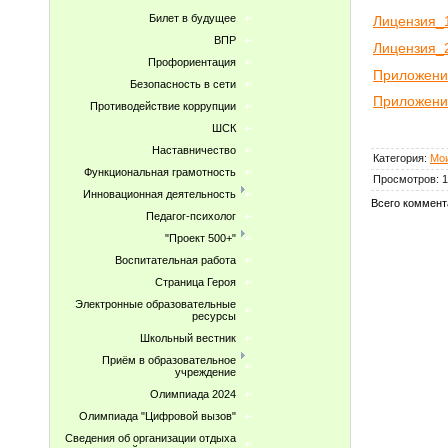
Билет в будущее
Лицензия_1
ВПР
Лицензия_2
Профориентация
Приложени
Безопасность в сети
Приложени
Противодействие коррупции
ШСК
Наставничество
Категория
:
Мои
Функциональная грамотность
Просмотров
:
1
Инновационная деятельность
Всего коммент
Педагог-психолог
"Проект 500+"
Воспитательная работа
Страница Героя
Электронные образовательные
ресурсы
Школьный вестник
Приём в образовательное
учреждение
Олимпиада 2024
Олимпиада "Цифровой вызов"
Сведения об организации отдыха