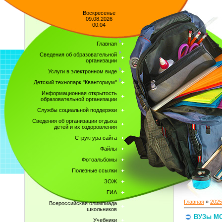
Воскресенье
09.08.2026
00:04
Главная
Сведения об образовательной
организации
Услуги в электронном виде
Детский технопарк "Кванториум"
Информационная открытость
образовательной организации
Службы социальной поддержки
Сведения об организации отдыха
детей и их оздоровления
Структура сайта
Файлы
Фотоальбомы
Полезные ссылки
ЗОЖ
ГИА
Главная
»
2025
Всероссийская олимпиада
школьников
ВУЗы М
Учебники