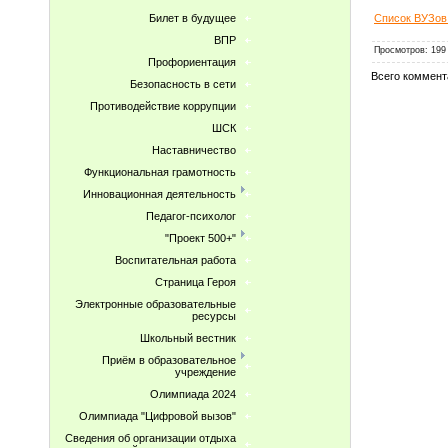
Билет в будущее
Список ВУЗо
ВПР
Просмотров
:
199
Профориентация
Всего коммент
Безопасность в сети
Противодействие коррупции
ШСК
Наставничество
Функциональная грамотность
Инновационная деятельность
Педагог-психолог
"Проект 500+"
Воспитательная работа
Страница Героя
Электронные образовательные
ресурсы
Школьный вестник
Приём в образовательное
учреждение
Олимпиада 2024
Олимпиада "Цифровой вызов"
Сведения об организации отдыха