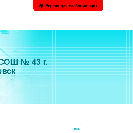
Версия для слабовидящих
СОШ № 43 г.
овск
18:07