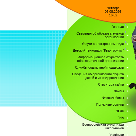
Четверг
06.08.2026
16:02
Главная
Сведения об образовательной
организации
Услуги в электронном виде
Детский технопарк "Кванториум"
Информационная открытость
образовательной организации
Службы социальной поддержки
Сведения об организации отдыха
детей и их оздоровления
Структура сайта
Файлы
Фотоальбомы
Полезные ссылки
ЗОЖ
ГИА
Всероссийская олимпиада
школьников
Учебники