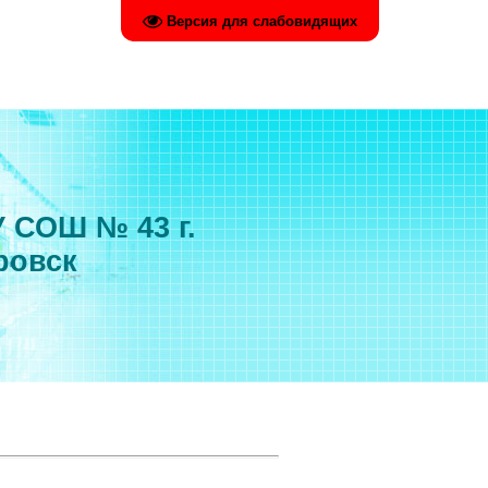
Версия для слабовидящих
 СОШ № 43 г.
ровск