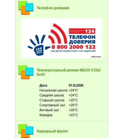
Телефон доверия
Температурный режим МБОУ СОШ
№43
Дата
07.8.2026
Начальная школа
+24°С
Средняя школа
+24°С
Старшая школа
+25°С
Спортивный зал
+25°С
Актовый зал
+25°С
Коридор
+22°С
Народный фронт