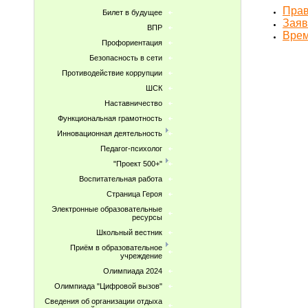
Прав
Билет в будущее
Заяв
ВПР
Врем
Профориентация
Безопасность в сети
Противодействие коррупции
ШСК
Наставничество
Функциональная грамотность
Инновационная деятельность
Педагог-психолог
"Проект 500+"
Воспитательная работа
Страница Героя
Электронные образовательные
ресурсы
Школьный вестник
Приём в образовательное
учреждение
Олимпиада 2024
Олимпиада "Цифровой вызов"
Сведения об организации отдыха