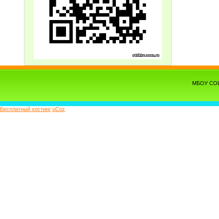
МБОУ СОШ 
Бесплатный хостинг
uCoz