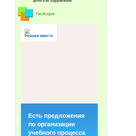
детей и их оздоровления
ГосУслуги
Решаем вместе
Есть предложения
по организации
учебного процесса